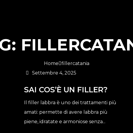
G:
FILLERCATA
Home
fillercatania
Settembre 4, 2025
SAI COS’È UN FILLER?
Il filler labbra è uno dei trattamenti più
amati: permette di avere labbra più
piene, idratate e armoniose senza...