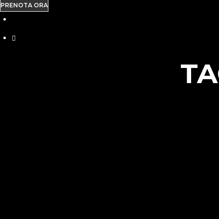
PRENOTA ORA
TA