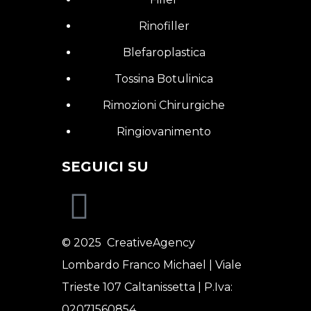
Rinofiller
Blefaroplastica
Tossina Botulinica
Rimozioni Chirurgiche
Ringiovanimento
SEGUICI SU
© 2025
CreativeAgency
Lombardo Franco Michael | Viale
Trieste 107 Caltanissetta | P.Iva:
02071560854