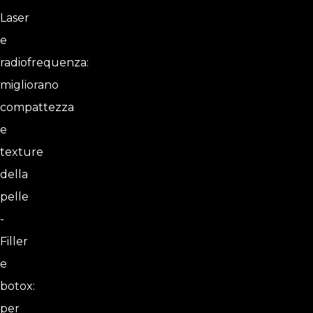
Laser
e
radiofrequenza:
migliorano
compattezza
e
texture
della
pelle
-
Filler
e
botox:
per