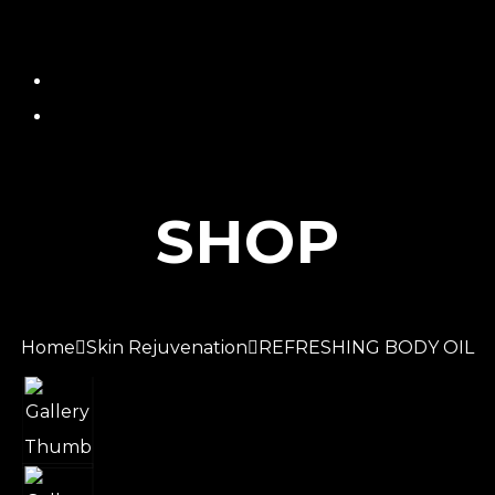
SHOP
Home
Skin Rejuvenation
REFRESHING BODY OIL