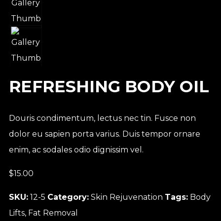
REFRESHING BODY OIL
Douris condimentum, lectus nec tin. Fusce non
dolor eu sapien porta varius. Duis tempor ornare
enim, ac sodales odio dignissim vel.
$
15.00
SKU:
12-5
Category:
Skin Rejuvenation
Tags:
Body
Lifts
,
Fat Removal