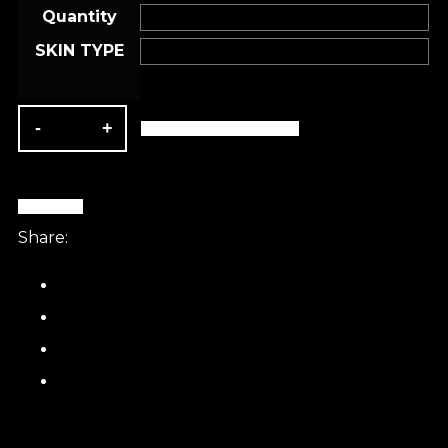
Quantity
SKIN TYPE
AGGIUNGI AL CARRELLO
BUY NOW
Share: