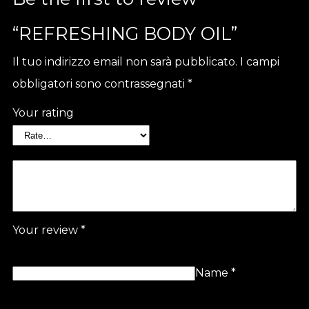
“REFRESHING BODY OIL”
Il tuo indirizzo email non sarà pubblicato.
I campi
obbligatori sono contrassegnati
*
Your rating
Your review
*
Name
*