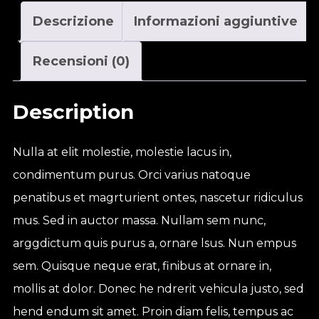
Descrizione
Informazioni aggiuntive
Recensioni (0)
Description
Nulla at elit molestie, molestie lacus in,
condimentum purus. Orci varius natoque
penatibus et magrturient ontes, nascetur ridiculus
mus. Sed in auctor massa. Nullam sem nunc,
arggdictum quis purus a, ornare lsus. Nun empus
sem. Quisque neque erat, finibus at ornare in,
mollis at dolor. Donec he ndrerit vehicula justo, sed
hend endum sit amet. Proin diam felis, tempus ac