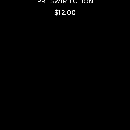
PRE SWIM LOTION
$
12.00