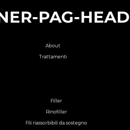
NER-PAG-HEA
About
Trattamenti
Filler
Rinofiller
Fili riassorbibili da sostegno