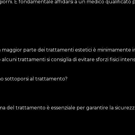
hi giorni. È fondamentale affidarsi a un medico qualificato 
 la maggior parte dei trattamenti estetici è minimamente i
cuni trattamenti si consiglia di evitare sforzi fisici intens
o sottoporsi al trattamento?
a del trattamento è essenziale per garantire la sicurezz