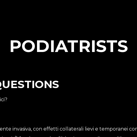
PODIATRISTS
QUESTIONS
ici?
nte invasiva, con effetti collaterali lievi e temporanei 