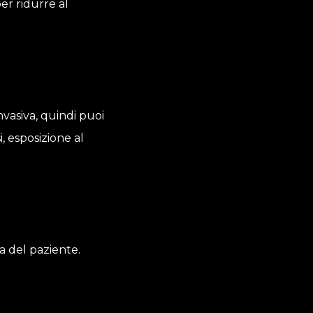
per ridurre al
nvasiva, quindi puoi
i, esposizione al
a del paziente.