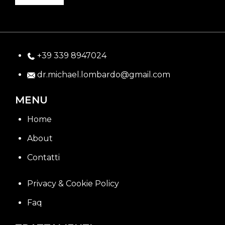
+39 339 8947024
dr.michael.lombardo@gmail.com
MENU
Home
About
Contatti
Privacy & Cookie Policy
Faq