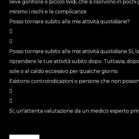
lieve gonfiore o piccoli lividi, che si risolvono in poc
minimo i rischi e le complicanze
Posso tornare subito alle mie attività quotidiane?
Posso tornare subito alle mie attività quotidiane Sì,
riprendere le tue attività subito dopo. Tuttavia, dopo al
sole o al caldo eccessivo per qualche giorno.
Esistono controindicazioni o persone che non posson
Sì, un’attenta valutazione da un medico esperto prim
PRENOTA ORA