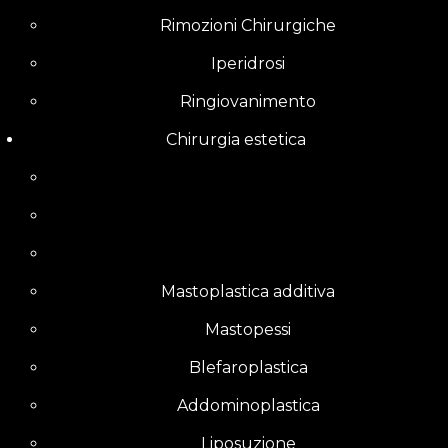
Rimozioni Chirurgiche
Iperidrosi
Ringiovanimento
Chirurgia estetica
Mastoplastica additiva
Mastopessi
Blefaroplastica
Addominoplastica
Liposuzione