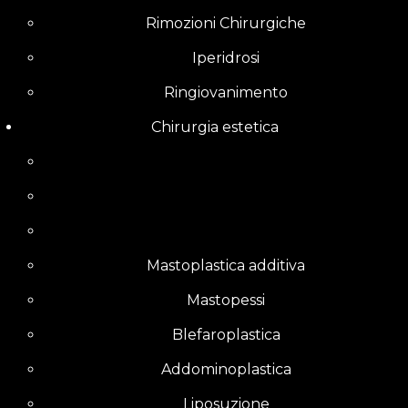
Rimozioni Chirurgiche
Iperidrosi
Ringiovanimento
Chirurgia estetica
Mastoplastica additiva
Mastopessi
Blefaroplastica
Addominoplastica
Liposuzione