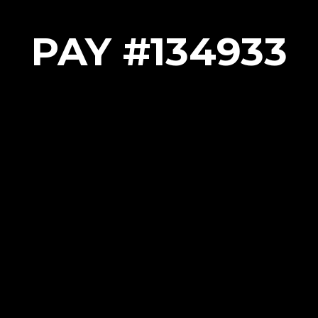
PAY #134933