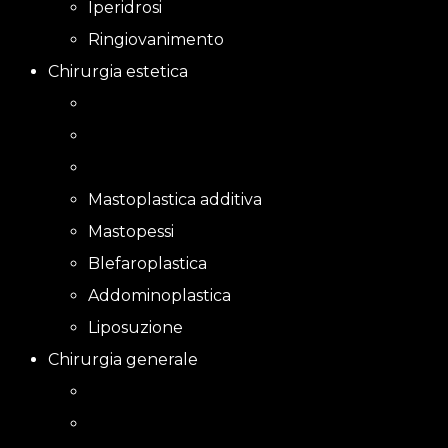
Iperidrosi
Ringiovanimento
Chirurgia estetica
Mastoplastica additiva
Mastopessi
Blefaroplastica
Addominoplastica
Liposuzione
Chirurgia generale