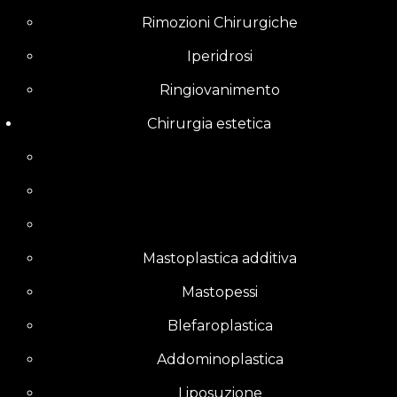
Rimozioni Chirurgiche
Iperidrosi
Ringiovanimento
Chirurgia estetica
Mastoplastica additiva
Mastopessi
Blefaroplastica
Addominoplastica
Liposuzione