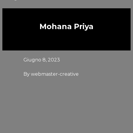
Mohana Priya
Giugno 8, 2023
By
webmaster-creative