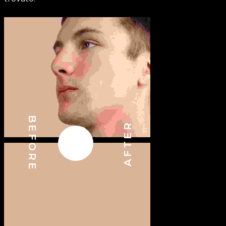
BEFORE
AFTER
DRAG