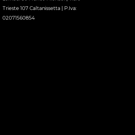
Trieste 107 Caltanissetta | P.Iva:
02071560854