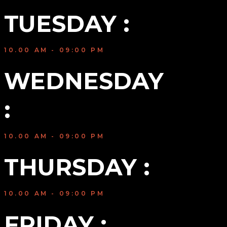
TUESDAY :
10.00 AM - 09:00 PM
WEDNESDAY 
:
10.00 AM - 09:00 PM
THURSDAY :
10.00 AM - 09:00 PM
FRIDAY :