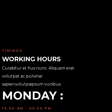
TIMINGS
WORKING HOURS
Curabitur et fius nunc. Aliquam erat
volutpat ac pulvinar
sapien.volutpaipsum vunibus.
MONDAY :
10.00 AM - 09:00 PM