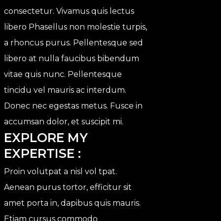
consectetur. Vivamus quis lectus
libero Phasellus non molestie turpis,
a rhoncus purus. Pellentesque sed
libero at nulla faucibus bibendum
vitae quis nunc. Pellentesque
tincidu vel mauris ac interdum.
Donec nec egestas metus. Fusce in
accumsan dolor, et suscipit mi.
EXPLORE MY 
EXPERTISE :
Proin volutpat a nisl vol tpat.
Aenean purus tortor, efficitur sit
amet porta in, dapibus quis mauris.
Etiam cursus commodo