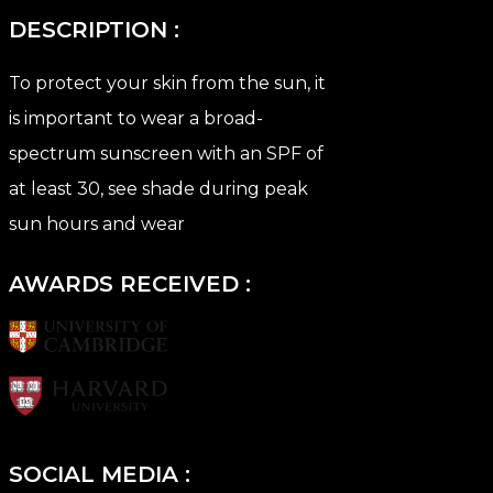
DESCRIPTION :
To protect your skin from the sun, it
is important to wear a broad-
spectrum sunscreen with an SPF of
at least 30, see shade during peak
sun hours and wear
AWARDS RECEIVED :
SOCIAL MEDIA :