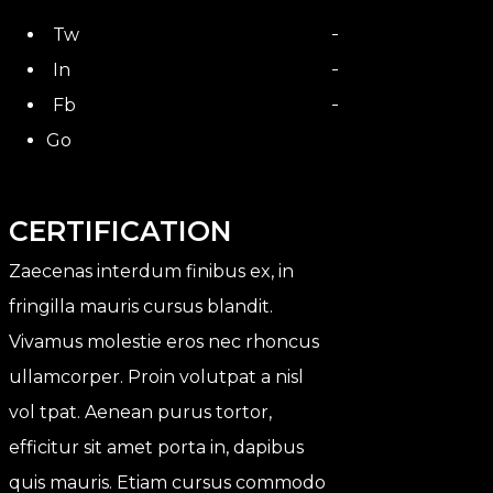
Tw
In
Fb
Go
CERTIFICATION
Zaecenas interdum finibus ex, in
fringilla mauris cursus blandit.
Vivamus molestie eros nec rhoncus
ullamcorper. Proin volutpat a nisl
vol tpat. Aenean purus tortor,
efficitur sit amet porta in, dapibus
quis mauris. Etiam cursus commodo