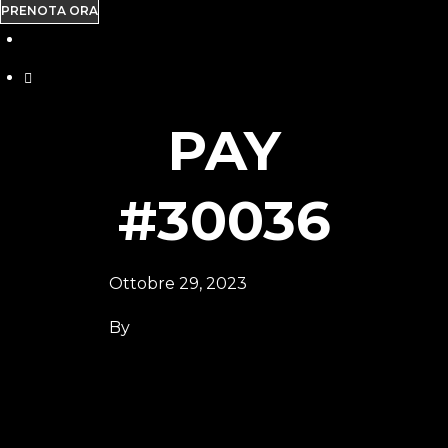
PRENOTA ORA
PAY
#30036
Ottobre 29, 2023
By