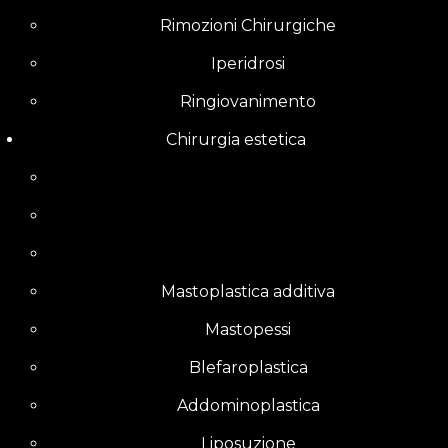
Rimozioni Chirurgiche
Iperidrosi
Ringiovanimento
Chirurgia estetica
Mastoplastica additiva
Mastopessi
Blefaroplastica
Addominoplastica
Liposuzione